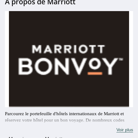
À propos de Marriott
Parcourez le portefeuille d'hôtels internationaux de Marriott et 
réservez votre hôtel pour un bon voyage. De nombreux codes 
promo et bons de réduction Marriott les plus récents vous 
Voir plus
attendent sur couponpourtous.fr. Choisissez vite l'un de nos 