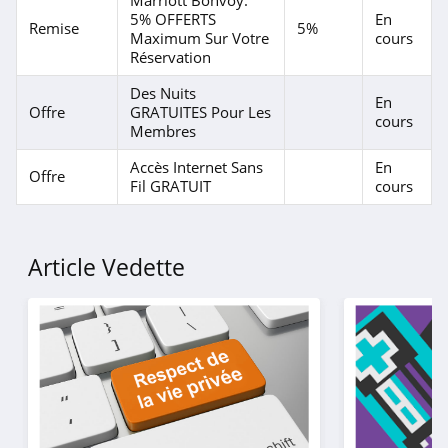
Marriott Bonvoy:
5% OFFERTS
En
Remise
5%
Maximum Sur Votre
cours
Réservation
Des Nuits
En
Offre
GRATUITES Pour Les
cours
Membres
Accès Internet Sans
En
Offre
Fil GRATUIT
cours
Article Vedette