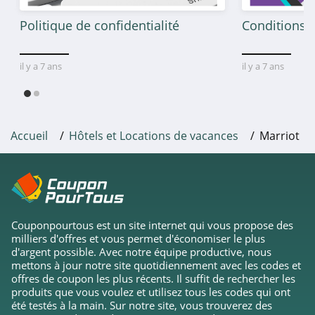
Politique de confidentialité
Conditions g
il y a 7 ans
il y a 7 ans
Accueil
Hôtels et Locations de vacances
Marriott
Couponpourtous est un site internet qui vous propose des
milliers d'offres et vous permet d'économiser le plus
d'argent possible. Avec notre équipe productive, nous
mettons à jour notre site quotidiennement avec les codes et
offres de coupon les plus récents. Il suffit de rechercher les
produits que vous voulez et utilisez tous les codes qui ont
été testés à la main. Sur notre site, vous trouverez des