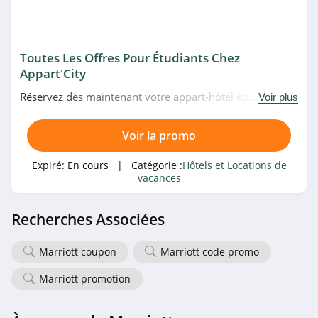
Toutes Les Offres Pour Étudiants Chez
Appart'City
Réservez dès maintenant votre appart-hôtel étudiant en
Voir plus
bénéficiant des offres pour les étudiants chez
Appart'City. Allez-y!
Voir la promo
Expiré:
En cours
| Catégorie :
Hôtels et Locations de
vacances
Recherches Associées
Marriott coupon
Marriott code promo
Marriott promotion