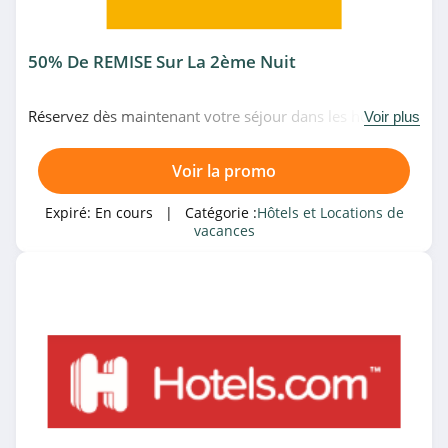
50% De REMISE Sur La 2ème Nuit
Réservez dès maintenant votre séjour dans les hôtels
Voir plus
Première Classe et bénéficiez de 50% de réduction sur la
2ème nuit. Profitez-en!
Voir la promo
Expiré:
En cours
| Catégorie :
Hôtels et Locations de
vacances