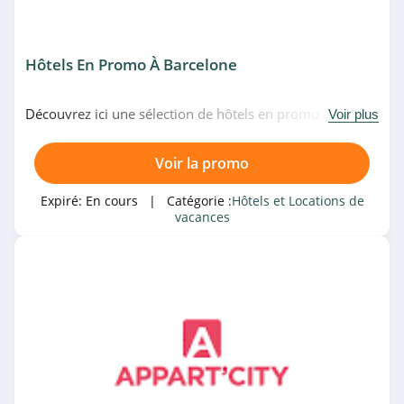
Hôtels En Promo À Barcelone
Découvrez ici une sélection de hôtels en promo à
Voir plus
Barcelone chez Hotels.com. Venez vite!
Voir la promo
Expiré:
En cours
| Catégorie :
Hôtels et Locations de
vacances