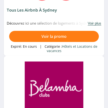
Tous Les Airbnb À Sydney
Découvrez ici une sélection de logements à Sydney chez
Voir plus
Airbnb. Allez-y!
Voir la promo
Expiré:
En cours
| Catégorie :
Hôtels et Locations de
vacances