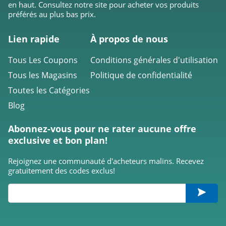
en haut. Consultez notre site pour acheter vos produits
préférés au plus bas prix.
Shadow
4.2
Lien rapide
À propos de nous
Corsair Gaming
Tous Les Coupons
Conditions générales d'utilisation
4.1
Tous les Magasins
Politique de confidentialité
Toutes les Catégories
Galaxus
Blog
4.0
Abonnez-vous pour ne rater aucune offre
MPB
exclusive et bon plan!
4.2
Rejoignez une communauté d'acheteurs malins. Recevez
gratuitement des codes exclus!
Geekom
4.1
DJI