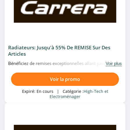
Gearbest
4.2
GrosBill
4.4
Philips Belgique
Radiateurs: Jusqu'à 55% De REMISE Sur Des
Articles
4.6
Bénéficiez de remises exceptionnelles allant jusqu'à 55%
Voir plus
Philips Belgique
sur une sélection de radiateurs chez Carrera. Date
limitée!
4.6
Voir la promo
Best Buy Canada
Expiré:
En cours
| Catégorie :
High-Tech et
Electroménager
4.7
Dyson Belgique
4.0