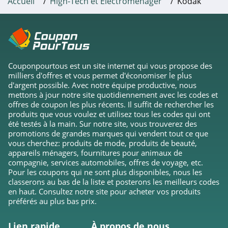
Accueil
High-Tech et Electroménager
Kodak
XP-Pen
4.6
Bosch
4.2
Couponpourtous est un site internet qui vous propose des
milliers d'offres et vous permet d'économiser le plus
d'argent possible. Avec notre équipe productive, nous
mettons à jour notre site quotidiennement avec les codes et
offres de coupon les plus récents. Il suffit de rechercher les
produits que vous voulez et utilisez tous les codes qui ont
été testés à la main. Sur notre site, vous trouverez des
promotions de grandes marques qui vendent tout ce que
vous cherchez: produits de mode, produits de beauté,
appareils ménagers, fournitures pour animaux de
compagnie, services automobiles, offres de voyage, etc.
Pour les coupons qui ne sont plus disponibles, nous les
classerons au bas de la liste et posterons les meilleurs codes
en haut. Consultez notre site pour acheter vos produits
préférés au plus bas prix.
Lien rapide
À propos de nous