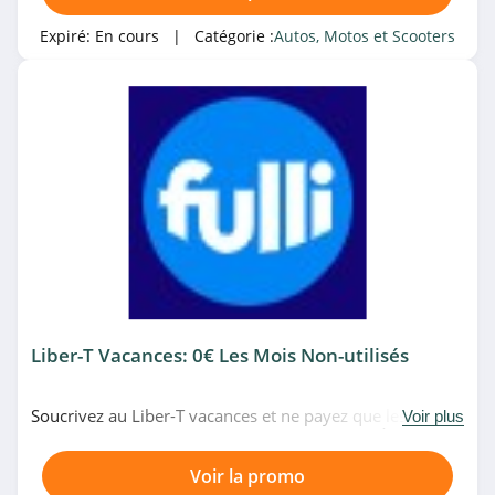
Expiré:
En cours
| Catégorie :
Autos, Motos et Scooters
Liber-T Vacances: 0€ Les Mois Non-utilisés
Soucrivez au Liber-T vacances et ne payez que les mois
Voir plus
où vous l'utilisez partout en France chez Fulli. À ne pas
rater!
Voir la promo