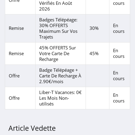
Offre
Vérifiés En Août
cours
2026
Badges Télépéage:
30% OFFERTS
En
Remise
30%
Maximum Sur Vos
cours
Trajets
45% OFFERTS Sur
En
Remise
Votre Carte De
45%
cours
Recharge
Badge Télépéage +
En
Offre
Carte De Recharge À
cours
2.90€/mois
Liber-T Vacances: 0€
En
Offre
Les Mois Non-
cours
utilisés
Article Vedette