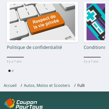
Politique de confidentialité
Conditions g
il y a 7 ans
il y a 7 ans
Accueil
Autos, Motos et Scooters
Fulli