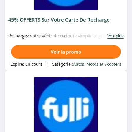
45% OFFERTS Sur Votre Carte De Recharge
Rechargez votre véhicule en toute simplicité grâce à
Voir plus
votre carte de recharge à 9.90€ (au lieu de 19€) chez
Fulli. N'hésitez pas!
Voir la promo
Expiré:
En cours
| Catégorie :
Autos, Motos et Scooters