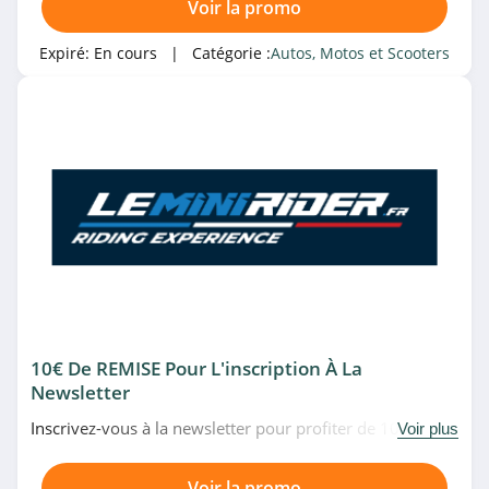
Voir la promo
Expiré:
En cours
| Catégorie :
Autos, Motos et Scooters
10€ De REMISE Pour L'inscription À La
Newsletter
Inscrivez-vous à la newsletter pour profiter de 10€ de
Voir plus
réduction sur votre première commande. Profitez-en!
Voir la promo