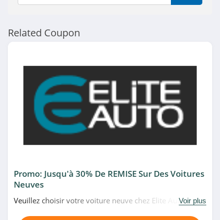
Related Coupon
Promo: Jusqu'à 30% De REMISE Sur Des Voitures
Neuves
Veuillez choisir votre voiture neuve chez Elite Auto et
Voir plus
bénéficiez jusqu'à 30% de remise sur une sélection.
Allez-y!