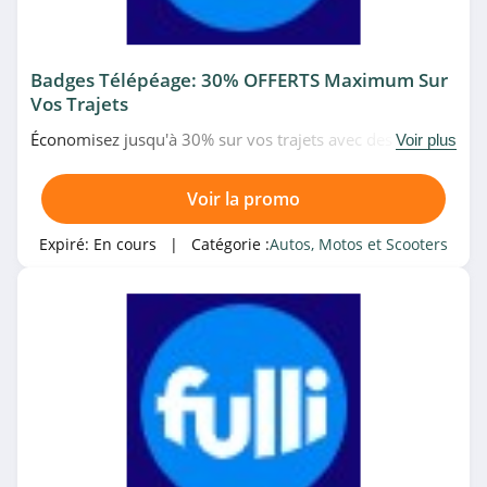
4.7
Badges Télépéage: 30% OFFERTS Maximum Sur
Vos Trajets
Économisez jusqu'à 30% sur vos trajets avec des badges
Voir plus
télépéage chez Fulli. N'attendez plus!
Voir la promo
Expiré:
En cours
| Catégorie :
Autos, Motos et Scooters