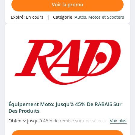
Voir la promo
Expiré:
En cours
| Catégorie :
Autos, Motos et Scooters
Équipement Moto: Jusqu'à 45% De RABAIS Sur
Des Produits
Obtenez jusqu'à 45% de remise sur une sélection
Voir plus
d'équipement moto chez RAD. Allez très vite!