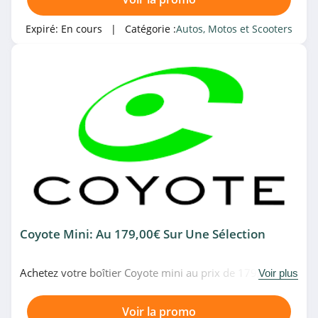
Expiré:
En cours
| Catégorie :
Autos, Motos et Scooters
Coyote Mini: Au 179,00€ Sur Une Sélection
Achetez votre boîtier Coyote mini au prix de 179,00€
Voir plus
seulement. Pas de temps à perdre!
Voir la promo