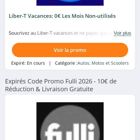
Liber-T Vacances: 0€ Les Mois Non-utilisés
Soucrivez au Liber-T vacances et ne payez que les mois
Voir plus
où vous l'utilisez partout en France chez Fulli. À ne pas
rater!
Voir la promo
Expiré:
En cours
| Catégorie :
Autos, Motos et Scooters
Expirés Code Promo Fulli 2026 - 10€ de
Réduction & Livraison Gratuite