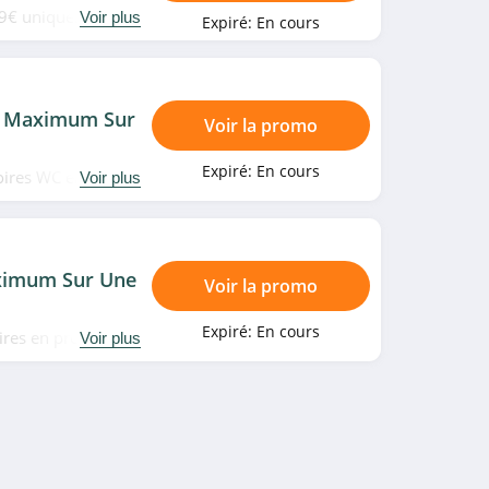
9,99€ uniquement
Voir plus
Expiré:
En cours
S Maximum Sur
Voir la promo
Expiré:
En cours
soires WC en promo
Voir plus
ximum Sur Une
Voir la promo
Expiré:
En cours
aires en promo
Voir plus