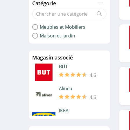
Catégorie
Meubles et Mobiliers
Maison et Jardin
Magasin associé
BUT
4.6
Alinea
4.6
IKEA
4.3