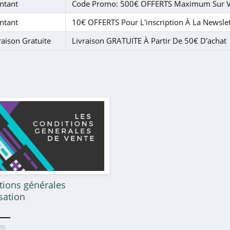
ntant
Code Promo: 500€ OFFERTS Maximum Sur V
ntant
10€ OFFERTS Pour L'inscription À La Newslet
raison Gratuite
Livraison GRATUITE À Partir De 50€ D'achat
tions générales
isation
ans