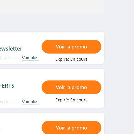
Voir la promo
ewsletter
 offerts lors de
Voir plus
Expiré:
En cours
FERTS
Voir la promo
Expiré:
En cours
les de chambre en
Voir plus
Voir la promo
t