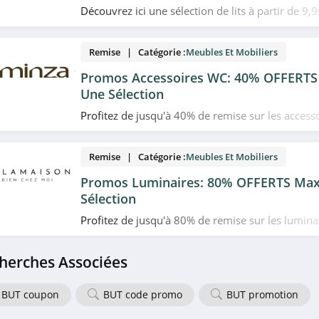
Découvrez ici une sélection de lits à partir de 
chez IKEA. Allez vite!
Remise | Catégorie :
Meubles Et Mobiliers
Promos Accessoires WC: 40% OFFERT
Une Sélection
Profitez de jusqu'à 40% de remise sur les acces
chez Eminza. Venez vite!
Remise | Catégorie :
Meubles Et Mobiliers
Promos Luminaires: 80% OFFERTS Ma
Sélection
Profitez de jusqu'à 80% de remise sur les lumin
chez Delamaison. Allez vite!
herches Associées
BUT coupon
BUT code promo
BUT promotion