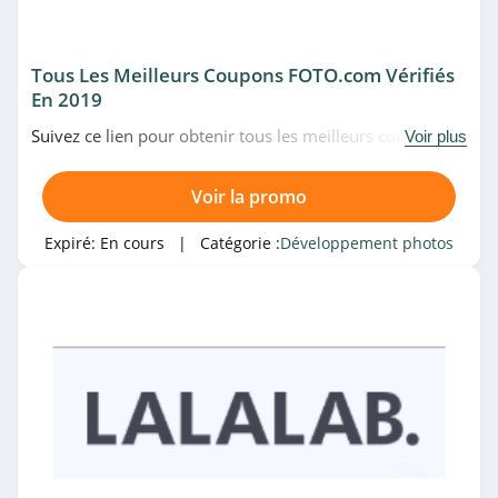
Tous Les Meilleurs Coupons FOTO.com Vérifiés
En 2019
Suivez ce lien pour obtenir tous les meilleurs codes
Voir plus
promo, bons plans et promotions FOTO.com du
moment. Venez très vite!
Voir la promo
Expiré:
En cours
| Catégorie :
Développement photos