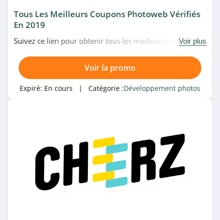
Tous Les Meilleurs Coupons Photoweb Vérifiés
En 2019
Suivez ce lien pour obtenir tous les meilleurs codes
Voir plus
promo, bons plans et promotions Photoweb du
moment. Venez très vite!
Voir la promo
Expiré:
En cours
| Catégorie :
Développement photos