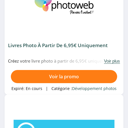
Livres Photo À Partir De 6,95€ Uniquement
Créez votre livre photo à partir de 6,95€ uniquement
Voir plus
chez Photoweb. Allez-y!
Voir la promo
Expiré:
En cours
| Catégorie :
Développement photos