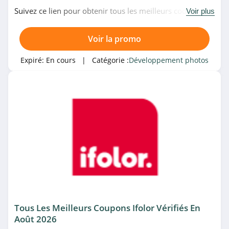
Suivez ce lien pour obtenir tous les meilleurs codes
Voir plus
promo, bons plans et promotions TicTacPhoto du
moment. Venez très vite!
Voir la promo
Expiré:
En cours
| Catégorie :
Développement photos
Tous Les Meilleurs Coupons Ifolor Vérifiés En
Août 2026