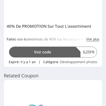
40% De PROMOTION Sur Tout L'assortiment
Faites vos économises de 40% sur les assortiments grâce
Voir plus
à ce code promo chez Colorland. C'est maintenant ou
jamais!
Voir code
G25FR
Expiré:
il y a 1 an
| Catégorie :
Développement photos
Related Coupon