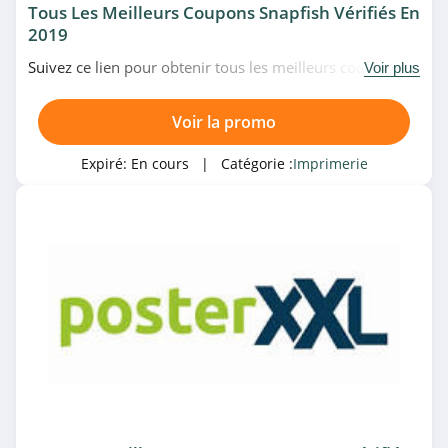
Tous Les Meilleurs Coupons Snapfish Vérifiés En
2019
Suivez ce lien pour obtenir tous les meilleurs codes
Voir plus
promo, bons plans et promotions Snapfish du moment.
Venez très vite!
Voir la promo
Expiré:
En cours
| Catégorie :
Imprimerie