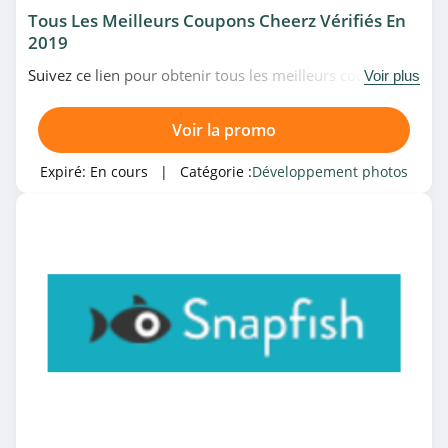
Tous Les Meilleurs Coupons Cheerz Vérifiés En
2019
Suivez ce lien pour obtenir tous les meilleurs codes
Voir plus
promo, bons plans et promotions Cheerz du moment.
Venez très vite!
Voir la promo
Expiré:
En cours
| Catégorie :
Développement photos