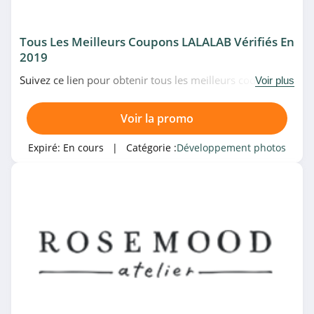
Tous Les Meilleurs Coupons LALALAB Vérifiés En
2019
Suivez ce lien pour obtenir tous les meilleurs codes
Voir plus
promo, bons plans et promotions LALALAB du moment.
Venez très vite!
Voir la promo
Expiré:
En cours
| Catégorie :
Développement photos