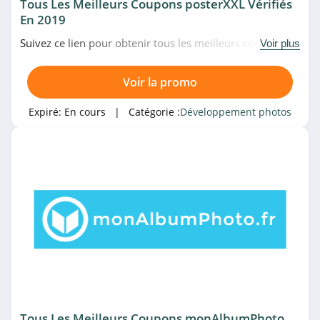
Tous Les Meilleurs Coupons posterXXL Vérifiés
En 2019
Suivez ce lien pour obtenir tous les meilleurs codes
Voir plus
promo, bons plans et promotions posterXXL du
moment. Venez très vite!
Voir la promo
Expiré:
En cours
| Catégorie :
Développement photos
Tous Les Meilleurs Coupons monAlbumPhoto