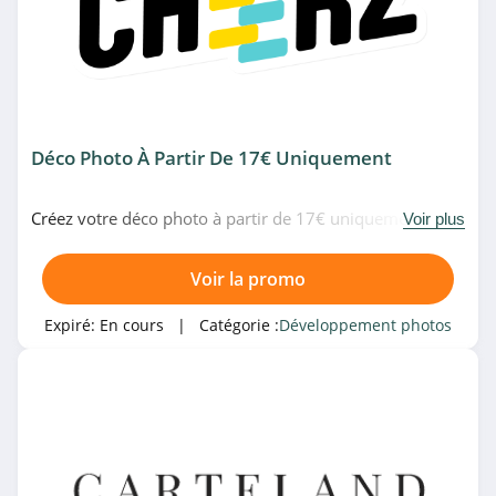
Déco Photo À Partir De 17€ Uniquement
Créez votre déco photo à partir de 17€ uniquement chez
Voir plus
Cheerz. Venez vite!
Voir la promo
Expiré:
En cours
| Catégorie :
Développement photos