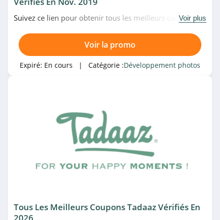
Vérifiés En Nov. 2019
Suivez ce lien pour obtenir tous les meilleurs codes
Voir plus
promo, bons plans et promotions Smartphoto du
moment. Venez très vite!
Voir la promo
Expiré:
En cours
| Catégorie :
Développement photos
Tous Les Meilleurs Coupons Tadaaz Vérifiés En
2026