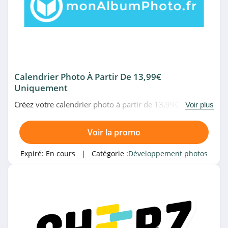
Calendrier Photo À Partir De 13,99€
Uniquement
Créez votre calendrier photo à partir de 13,99€
Voir plus
uniquement chez monAlbumPhoto. N'attendez plus!
Voir la promo
Expiré:
En cours
| Catégorie :
Développement photos