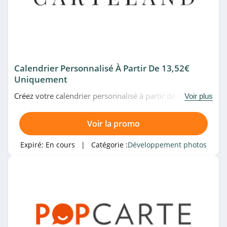
Calendrier Personnalisé À Partir De 13,52€
Uniquement
Créez votre calendrier personnalisé à partir de 13,52€
Voir plus
uniquement chez Carteland. N'attendez plus!
Voir la promo
Expiré:
En cours
| Catégorie :
Développement photos