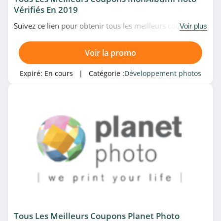
Vérifiés En 2019
Suivez ce lien pour obtenir tous les meilleurs codes
Voir plus
promo, bons plans et promotions monAlbumPhoto du
moment. Venez très vite!
Voir la promo
Expiré:
En cours
| Catégorie :
Développement photos
Tous Les Meilleurs Coupons Planet Photo