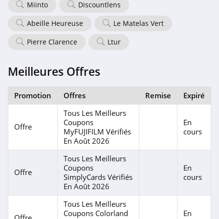
Miinto
Discountlens
Abeille Heureuse
Le Matelas Vert
Pierre Clarence
Ltur
Meilleures Offres
Promotion
Offres
Remise
Expiré
Tous Les Meilleurs
Coupons
En
Offre
MyFUJIFILM Vérifiés
cours
En Août 2026
Tous Les Meilleurs
Coupons
En
Offre
SimplyCards Vérifiés
cours
En Août 2026
Tous Les Meilleurs
Coupons Colorland
En
Offre