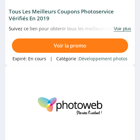
Tous Les Meilleurs Coupons Photoservice
Vérifiés En 2019
Suivez ce lien pour obtenir tous les meilleurs codes
Voir plus
promo, bons plans et promotions Photoservice du
moment. Venez très vite!
Voir la promo
Expiré:
En cours
| Catégorie :
Développement photos