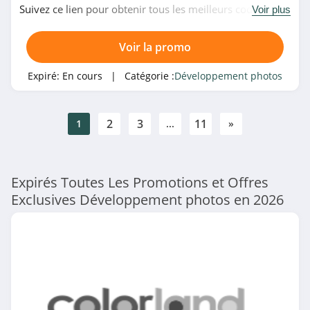
Suivez ce lien pour obtenir tous les meilleurs codes
Voir plus
promo, bons plans et promotions Ifolor du moment.
Venez très vite!
Voir la promo
Expiré:
En cours
| Catégorie :
Développement photos
2
3
11
1
...
»
Expirés Toutes Les Promotions et Offres
Exclusives Développement photos en 2026