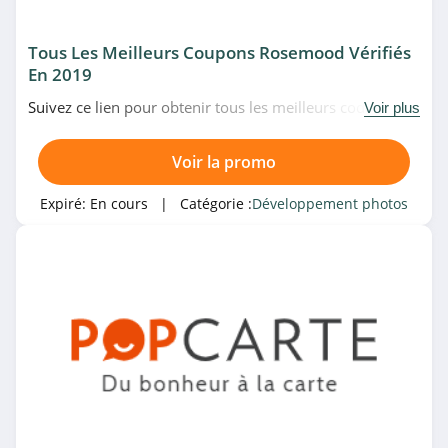
Tous Les Meilleurs Coupons Rosemood Vérifiés
En 2019
Suivez ce lien pour obtenir tous les meilleurs codes
Voir plus
promo, bons plans et promotions Rosemood du
moment. Venez très vite!
Voir la promo
Expiré:
En cours
| Catégorie :
Développement photos