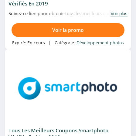
Vérifiés En 2019
Suivez ce lien pour obtenir tous les meilleurs codes
Voir plus
promo, bons plans et promotions Planet Photo du
moment. Venez très vite!
Voir la promo
Expiré:
En cours
| Catégorie :
Développement photos
Tous Les Meilleurs Coupons Smartphoto