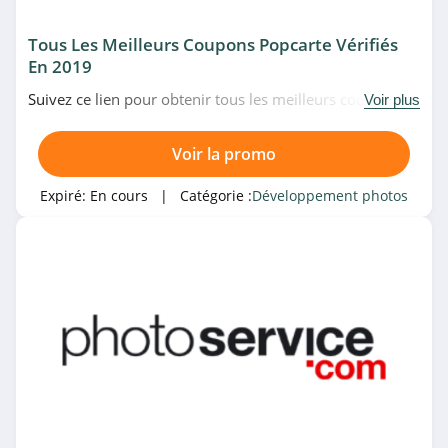
Tous Les Meilleurs Coupons Popcarte Vérifiés
En 2019
Suivez ce lien pour obtenir tous les meilleurs codes
Voir plus
promo, bons plans et promotions Popcarte du moment.
Venez très vite!
Voir la promo
Expiré:
En cours
| Catégorie :
Développement photos