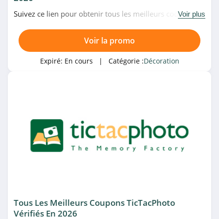
Suivez ce lien pour obtenir tous les meilleurs codes
Voir plus
promo, bons plans et promotions Tadaaz du moment.
Venez très vite!
Voir la promo
Expiré:
En cours
| Catégorie :
Décoration
Tous Les Meilleurs Coupons TicTacPhoto
Vérifiés En 2026