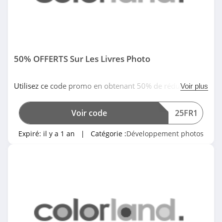
50% OFFERTS Sur Les Livres Photo
Utilisez ce code promo en obtenant 50% de réduction
Voir plus
sur tous les livres photo classique chez Colorland. Allez-
y!
Voir code
25FR1
Expiré:
il y a 1 an
| Catégorie :
Développement photos