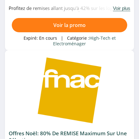
4.4
Profitez de remises allant jusqu'à 42% sur les logiciels en
Voir plus
promo chez Rue Du Commerce. À ne pas rater!
De’Longhi
4.6
Voir la promo
Expiré:
En cours
| Catégorie :
High-Tech et
Sonos
Electroménager
4.8
Crucial
4.8
GoPro
4.2
Cafago
4.3
JBL
Offres Noël: 80% De REMISE Maximum Sur Une