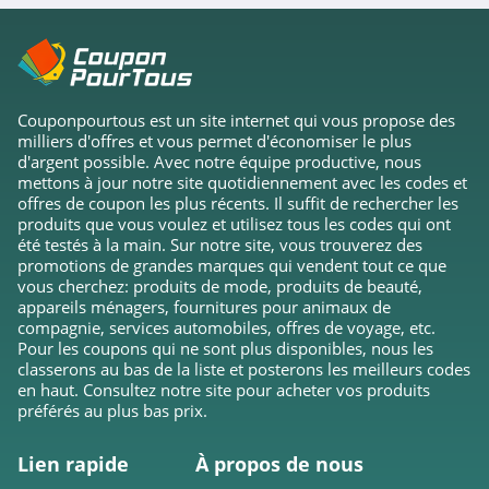
Kodak
4.3
Couponpourtous est un site internet qui vous propose des
HP
milliers d'offres et vous permet d'économiser le plus
d'argent possible. Avec notre équipe productive, nous
4.4
mettons à jour notre site quotidiennement avec les codes et
offres de coupon les plus récents. Il suffit de rechercher les
OtterBox
produits que vous voulez et utilisez tous les codes qui ont
été testés à la main. Sur notre site, vous trouverez des
4.2
promotions de grandes marques qui vendent tout ce que
vous cherchez: produits de mode, produits de beauté,
Reolink
appareils ménagers, fournitures pour animaux de
compagnie, services automobiles, offres de voyage, etc.
4.1
Pour les coupons qui ne sont plus disponibles, nous les
classerons au bas de la liste et posterons les meilleurs codes
G2A
en haut. Consultez notre site pour acheter vos produits
préférés au plus bas prix.
4.7
Lien rapide
À propos de nous
Sennheiser