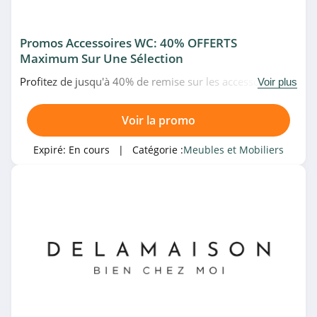
Promos Accessoires WC: 40% OFFERTS
Maximum Sur Une Sélection
Profitez de jusqu'à 40% de remise sur les accessoires WC
Voir plus
en promo chez Eminza. Venez vite!
Voir la promo
Expiré:
En cours
| Catégorie :
Meubles et Mobiliers