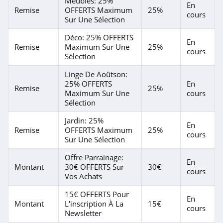
Meubles: 25%
En
Remise
OFFERTS Maximum
25%
cours
Sur Une Sélection
Déco: 25% OFFERTS
En
Remise
Maximum Sur Une
25%
cours
Sélection
Linge De Aoûtson:
25% OFFERTS
En
Remise
25%
Maximum Sur Une
cours
Sélection
Jardin: 25%
En
Remise
OFFERTS Maximum
25%
cours
Sur Une Sélection
Offre Parrainage:
En
Montant
30€ OFFERTS Sur
30€
cours
Vos Achats
15€ OFFERTS Pour
En
Montant
L'inscription À La
15€
cours
Newsletter