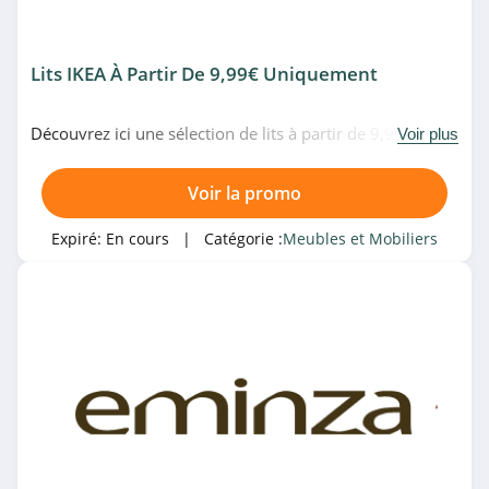
Lits IKEA À Partir De 9,99€ Uniquement
Découvrez ici une sélection de lits à partir de 9,99€
Voir plus
uniquement chez IKEA. Allez vite!
Voir la promo
Expiré:
En cours
| Catégorie :
Meubles et Mobiliers