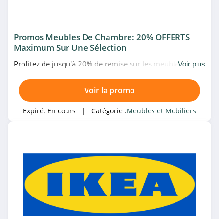
Promos Meubles De Chambre: 20% OFFERTS
Maximum Sur Une Sélection
Profitez de jusqu'à 20% de remise sur les meubles de
Voir plus
chambre en promo chez Alinea. À ne pas manquer!
Voir la promo
Expiré:
En cours
| Catégorie :
Meubles et Mobiliers