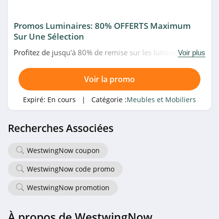
Promos Luminaires: 80% OFFERTS Maximum
Sur Une Sélection
Profitez de jusqu'à 80% de remise sur les luminaires en
Voir plus
promo chez Delamaison. Allez vite!
Voir la promo
Expiré:
En cours
| Catégorie :
Meubles et Mobiliers
Recherches Associées
WestwingNow coupon
WestwingNow code promo
WestwingNow promotion
À propos de WestwingNow