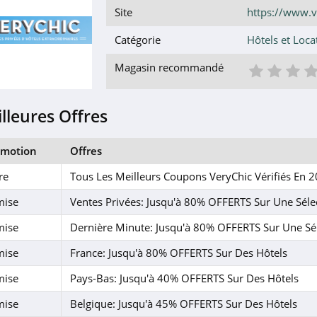
Site
https://www.v
Catégorie
Hôtels et Loca
1 éto
2 é
3
Magasin recommandé
lleures Offres
omotion
Offres
re
Tous Les Meilleurs Coupons VeryChic Vérifiés En 
mise
Ventes Privées: Jusqu'à 80% OFFERTS Sur Une Séle
mise
Dernière Minute: Jusqu'à 80% OFFERTS Sur Une Sé
mise
France: Jusqu'à 80% OFFERTS Sur Des Hôtels
mise
Pays-Bas: Jusqu'à 40% OFFERTS Sur Des Hôtels
mise
Belgique: Jusqu'à 45% OFFERTS Sur Des Hôtels