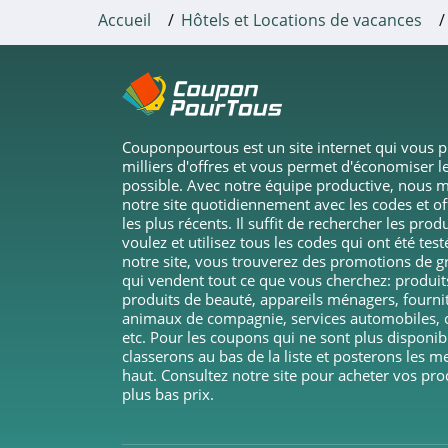
Accueil
Hôtels et Locations de vacances
Couponpourtous est un site internet qui vous 
milliers d'offres et vous permet d'économiser le
possible. Avec notre équipe productive, nous m
notre site quotidiennement avec les codes et o
les plus récents. Il suffit de rechercher les pro
voulez et utilisez tous les codes qui ont été test
notre site, vous trouverez des promotions de 
qui vendent tout ce que vous cherchez: produi
produits de beauté, appareils ménagers, fourni
animaux de compagnie, services automobiles, o
etc. Pour les coupons qui ne sont plus disponib
classerons au bas de la liste et posterons les m
haut. Consultez notre site pour acheter vos pro
plus bas prix.