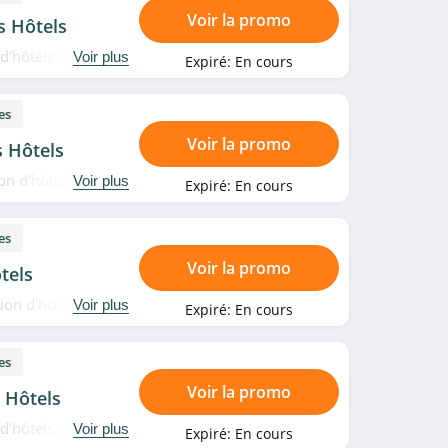
Voir la promo
s Hôtels
 d'hôtels aux Pays-
Voir plus
Expiré:
En cours
es
Voir la promo
s Hôtels
on d'hôtels en
Voir plus
Expiré:
En cours
es
Voir la promo
tels
ion d'hôtels en
Voir plus
Expiré:
En cours
es
Voir la promo
 Hôtels
 d'hôtels en
Voir plus
Expiré:
En cours