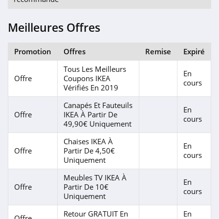
Meilleures Offres
Promotion
Offres
Remise
Expiré
Tous Les Meilleurs
En
Offre
Coupons IKEA
cours
Vérifiés En 2019
Canapés Et Fauteuils
En
Offre
IKEA À Partir De
cours
49,90€ Uniquement
Chaises IKEA À
En
Offre
Partir De 4,50€
cours
Uniquement
Meubles TV IKEA À
En
Offre
Partir De 10€
cours
Uniquement
Retour GRATUIT En
En
Offre