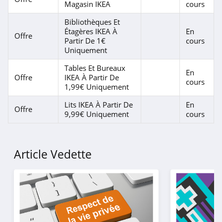
Magasin IKEA
cours
Bibliothèques Et
Étagères IKEA À
En
Offre
Partir De 1€
cours
Uniquement
Tables Et Bureaux
En
Offre
IKEA À Partir De
cours
1,99€ Uniquement
Lits IKEA À Partir De
En
Offre
9,99€ Uniquement
cours
Article Vedette