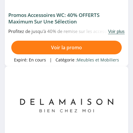
Promos Accessoires WC: 40% OFFERTS
Maximum Sur Une Sélection
Profitez de jusqu'à 40% de remise sur les accessoires WC
Voir plus
en promo chez Eminza. Venez vite!
Voir la promo
Expiré:
En cours
| Catégorie :
Meubles et Mobiliers