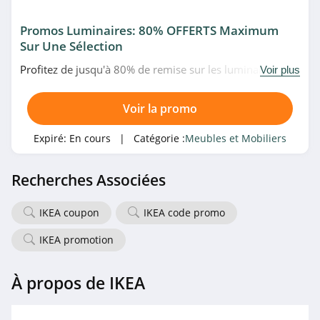
Promos Luminaires: 80% OFFERTS Maximum
Sur Une Sélection
Profitez de jusqu'à 80% de remise sur les luminaires en
Voir plus
promo chez Delamaison. Allez vite!
Voir la promo
Expiré:
En cours
| Catégorie :
Meubles et Mobiliers
Recherches Associées
IKEA coupon
IKEA code promo
IKEA promotion
À propos de IKEA