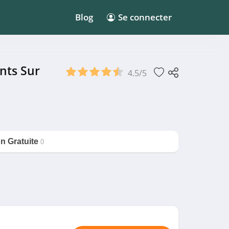
Blog
Se connecter
nts Sur
4.5/5
on Gratuite
0