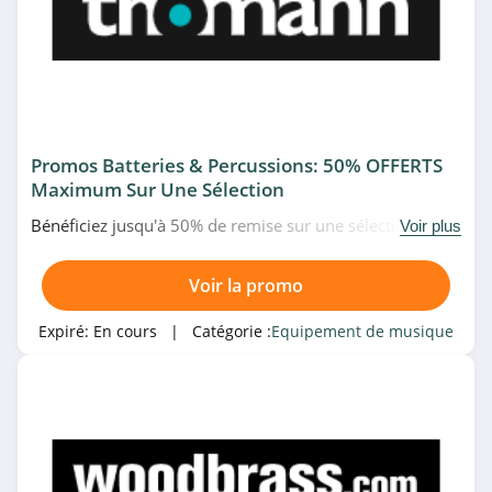
Promos Batteries & Percussions: 50% OFFERTS
Maximum Sur Une Sélection
Bénéficiez jusqu'à 50% de remise sur une sélection de
Voir plus
batteries et percussions en promo chez Thomann. Allez
vite!
Voir la promo
Expiré:
En cours
| Catégorie :
Equipement de musique