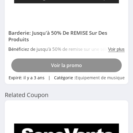
Barderie: Jusqu'à 50% De REMISE Sur Des
Produits
Bénéficiez de jusqu'à 50% de remise sur une sélection
Voir plus
deproduits dans Barderie chez Michenaud. À ne pas
rater!
Voir la promo
Expiré:
il y a 3 ans
| Catégorie :
Equipement de musique
Related Coupon