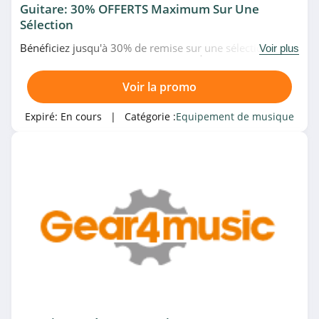
Guitare: 30% OFFERTS Maximum Sur Une
Sélection
Bénéficiez jusqu'à 30% de remise sur une sélection de
Voir plus
guitares en promo chez Michenaud. À ne pas rater!
Voir la promo
Expiré:
En cours
| Catégorie :
Equipement de musique