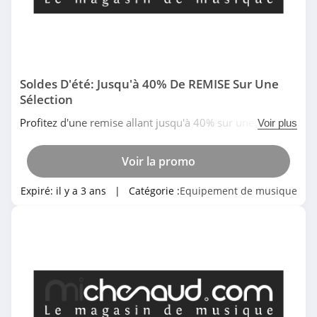
Soldes D'été: Jusqu'à 40% De REMISE Sur Une
Sélection
Profitez d'une remise allant jusqu'à 40% sur une
Voir plus
sélection d'articles pendant les Soldes D'été. N'attendez
plus!
Voir la promo
Expiré:
il y a 3 ans
| Catégorie :
Equipement de musique