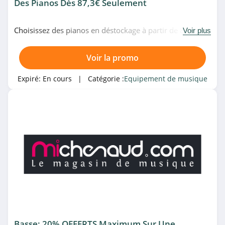
Des Pianos Dès 87,3€ Seulement
Choisissez des pianos en déstockage à partir de 87,3€
Voir plus
seulement sur le site de Gear4music. Allez très vite!
Voir la promo
Expiré:
En cours
| Catégorie :
Equipement de musique
Basse: 20% OFFERTS Maximum Sur Une