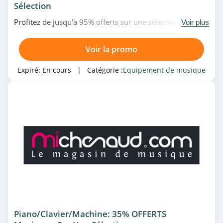
Sélection
Profitez de jusqu'à 95% offerts sur une sélection de
Voir plus
produits audio pro chez Bax Music. À ne pas rater!
Voir la promo
Expiré:
En cours
| Catégorie :
Equipement de musique
Piano/Clavier/Machine: 35% OFFERTS