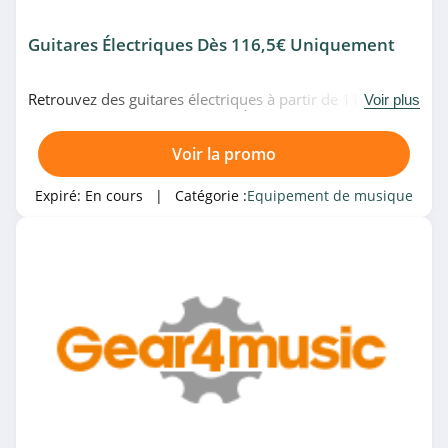
Guitares Électriques Dès 116,5€ Uniquement
Retrouvez des guitares électriques à partir de 116,5€
Voir plus
uniquement chez Gear4music. À saisir!
Voir la promo
Expiré:
En cours
| Catégorie :
Equipement de musique