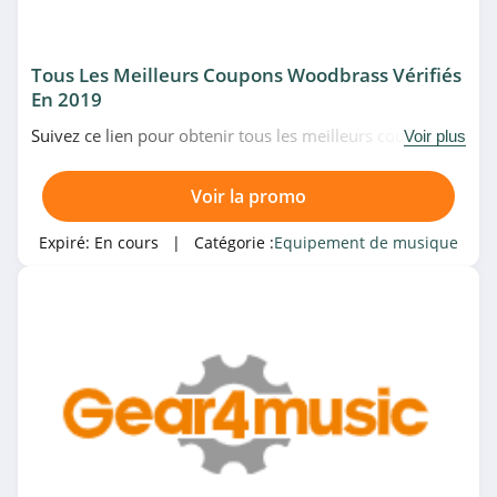
Tous Les Meilleurs Coupons Woodbrass Vérifiés
En 2019
Suivez ce lien pour obtenir tous les meilleurs code
Voir plus
promo, bon de réduction et code réduction Woodbrass
du moment. Venez vite!
Voir la promo
Expiré:
En cours
| Catégorie :
Equipement de musique