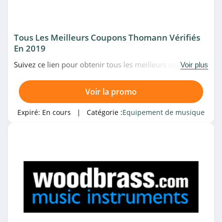
Tous Les Meilleurs Coupons Thomann Vérifiés
En 2019
Suivez ce lien pour obtenir tous les meilleurs codes
Voir plus
promo, bons plans et promotions Thomann du moment.
Venez très vite!
Voir la promo
Expiré:
En cours
| Catégorie :
Equipement de musique