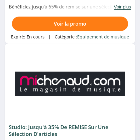
Bénéficiez jusqu'à 65% de remise sur une sélection de
Voir plus
produits de studio et enregistrement chez Bax Music.
N'attendez plus!
Voir la promo
Expiré:
En cours
| Catégorie :
Equipement de musique
Studio: Jusqu'à 35% De REMISE Sur Une
Sélection D'articles