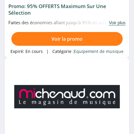
Promo: 95% OFFERTS Maximum Sur Une
Sélection
Faites des économies allant jusqu'à 95% en achetant des
Voir plus
instruments de musique en promo chez Bax Music. À
saisir!
Voir la promo
Expiré:
En cours
| Catégorie :
Equipement de musique