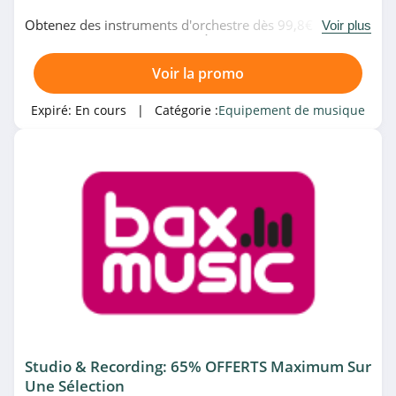
Obtenez des instruments d'orchestre dès 99,8€
Voir plus
seulement chez Gear4music. À ne pas louper!
Voir la promo
Expiré:
En cours
| Catégorie :
Equipement de musique
Studio & Recording: 65% OFFERTS Maximum Sur
Une Sélection