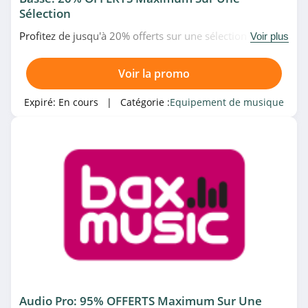
Sélection
Profitez de jusqu'à 20% offerts sur une sélection de
Voir plus
basse en promo chez Michenaud. Achetez vite!
Voir la promo
Expiré:
En cours
| Catégorie :
Equipement de musique
Audio Pro: 95% OFFERTS Maximum Sur Une