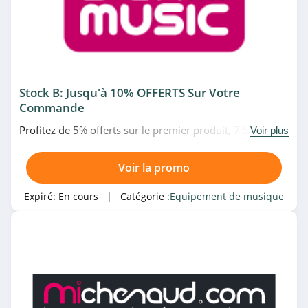
Stock B: Jusqu'à 10% OFFERTS Sur Votre
Commande
Profitez de 5% offerts sur le premier produit, 7,5%
Voir plus
offerts sur le 2ème produit et 10% offerts sur le 3ème
produit chez Bax Music. Offre limitée!
Voir la promo
Expiré:
En cours
| Catégorie :
Equipement de musique