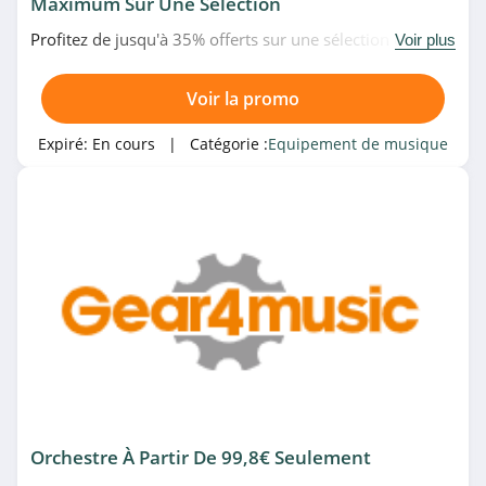
Maximum Sur Une Sélection
Profitez de jusqu'à 35% offerts sur une sélection de
Voir plus
piano/ clavier/ machine en promo chez Michenaud.
N'attendez plus!
Voir la promo
Expiré:
En cours
| Catégorie :
Equipement de musique
Orchestre À Partir De 99,8€ Seulement