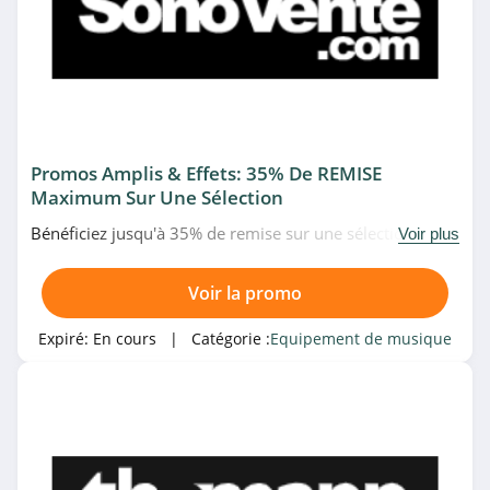
Promos Amplis & Effets: 35% De REMISE
Maximum Sur Une Sélection
Bénéficiez jusqu'à 35% de remise sur une sélection
Voir plus
d'amplis et effets en promo chez Sono Vente. Allez vite!
Voir la promo
Expiré:
En cours
| Catégorie :
Equipement de musique