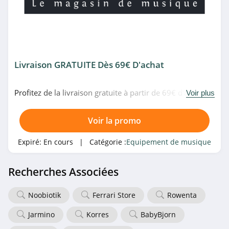
Livraison GRATUITE Dès 69€ D'achat
Profitez de la livraison gratuite à partir de 69€ d'achat
Voir plus
chez Michenaud. Profitez-en!
Voir la promo
Expiré:
En cours
| Catégorie :
Equipement de musique
Recherches Associées
Noobiotik
Ferrari Store
Rowenta
Jarmino
Korres
BabyBjorn