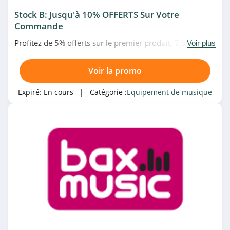
Stock B: Jusqu'à 10% OFFERTS Sur Votre
Commande
Profitez de 5% offerts sur le premier produit, 7,5%
Voir plus
offerts sur le 2ème produit et 10% offerts sur le 3ème
produit chez Bax Music. Offre limitée!
Voir la promo
Expiré:
En cours
| Catégorie :
Equipement de musique