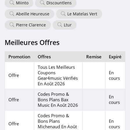
Miinto
Discountlens
Abeille Heureuse
Le Matelas Vert
Pierre Clarence
Ltur
Meilleures Offres
Promotion
Offres
Remise
Expiré
Tous Les Meilleurs
Coupons
En
Offre
Gear4music Vérifiés
cours
En Août 2026
Codes Promo &
En
Offre
Bons Plans Bax
cours
Music En Août 2026
Codes Promo &
Bons Plans
En
Offre
Michenaud En Août
cours