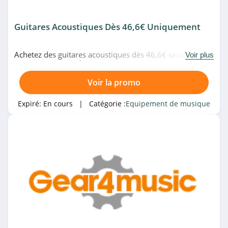
Guitares Acoustiques Dès 46,6€ Uniquement
Achetez des guitares acoustiques dès 46,6€ seulement
Voir plus
chez Gear4music. À ne pas manquer!
Voir la promo
Expiré:
En cours
| Catégorie :
Equipement de musique