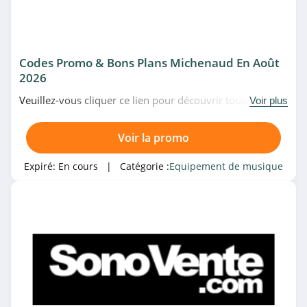
Codes Promo & Bons Plans Michenaud En Août
2026
Veuillez-vous cliquer ce lien pour découvrir toutes les
Voir plus
meilleures promotions de Michenaud du moment. À ne
pas manquer!
Voir la promo
Expiré:
En cours
| Catégorie :
Equipement de musique