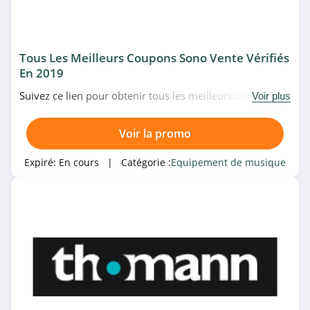
Tous Les Meilleurs Coupons Sono Vente Vérifiés
En 2019
Suivez ce lien pour obtenir tous les meilleurs codes
Voir plus
promo, bons plans et promotions Sono Vente du
moment. Venez très vite!
Voir la promo
Expiré:
En cours
| Catégorie :
Equipement de musique