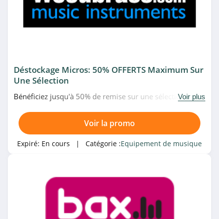
Déstockage Micros: 50% OFFERTS Maximum Sur
Une Sélection
Bénéficiez jusqu'à 50% de remise sur une sélection de
Voir plus
micros en déstockage chez Woodbrass. Pas besoin de
code promo Woodbrass pour cette offre. Allez vite!
Voir la promo
Expiré:
En cours
| Catégorie :
Equipement de musique