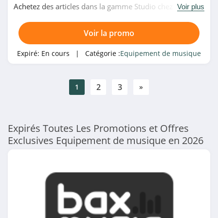
Achetez des articles dans la gamme Studio chez
Voir plus
Michenaud en obtenant jusqu'à 35% de remise sur une
sélection. Pas de temps à perdre!
Voir la promo
Expiré:
En cours
| Catégorie :
Equipement de musique
2
3
1
»
Expirés Toutes Les Promotions et Offres
Exclusives Equipement de musique en 2026