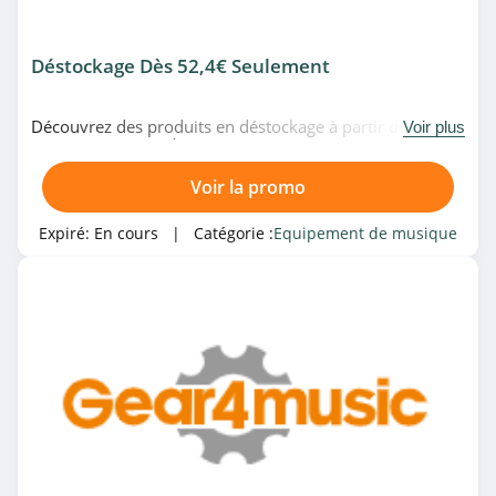
Déstockage Dès 52,4€ Seulement
Découvrez des produits en déstockage à partir de 52,4€
Voir plus
chez Gear4music. À ne pas manquer!
Voir la promo
Expiré:
En cours
| Catégorie :
Equipement de musique