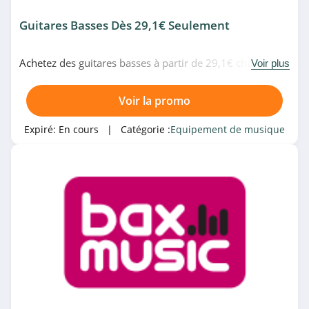
Guitares Basses Dès 29,1€ Seulement
Achetez des guitares basses à partir de 29,1€ chez
Voir plus
Gear4music. Cliquez ici!
Voir la promo
Expiré:
En cours
| Catégorie :
Equipement de musique