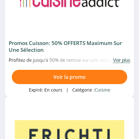
Promos Cuisson: 50% OFFERTS Maximum Sur
Une Sélection
Profitez de jusqu'à 50% de remise sur une sélection de
Voir plus
promos cuisson chez Cuisineaddict. Venez vite!
Voir la promo
Expiré:
En cours
| Catégorie :
Cuisine