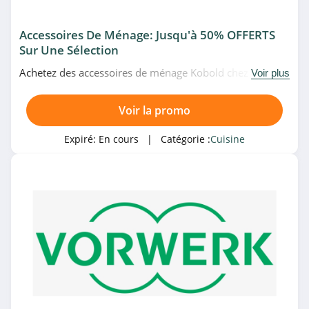
Accessoires De Ménage: Jusqu'à 50% OFFERTS
Sur Une Sélection
Achetez des accessoires de ménage Kobold chez
Voir plus
Vorwerk en obtenant jusqu'à 50% de remise sur une
sélection. À ne pas manquer!
Voir la promo
Expiré:
En cours
| Catégorie :
Cuisine