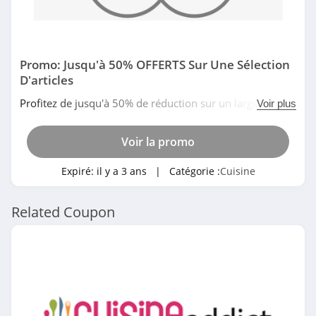
Promo: Jusqu'à 50% OFFERTS Sur Une Sélection
D'articles
Profitez de jusqu'à 50% de réduction sur un large choix
Voir plus
de produits en promo sur le site de Vorwerk. Pas de
temps à perdre!
Voir la promo
Expiré:
il y a 3 ans
| Catégorie :
Cuisine
Related Coupon