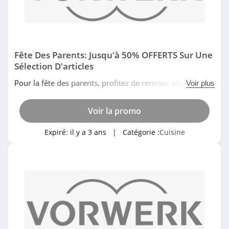
Fête Des Parents: Jusqu'à 50% OFFERTS Sur Une
Sélection D'articles
Pour la fête des parents, profitez de remises allant
Voir plus
jusqu'à 50% sur une sélection d'articles avec Vorwerk.
Pas de temps à perdre!
Voir la promo
Expiré:
il y a 3 ans
| Catégorie :
Cuisine