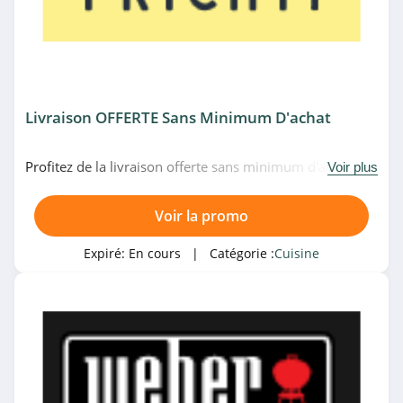
Livraison OFFERTE Sans Minimum D'achat
Profitez de la livraison offerte sans minimum d'achat
Voir plus
chez Frichti. Profitez-en!
Voir la promo
Expiré:
En cours
| Catégorie :
Cuisine