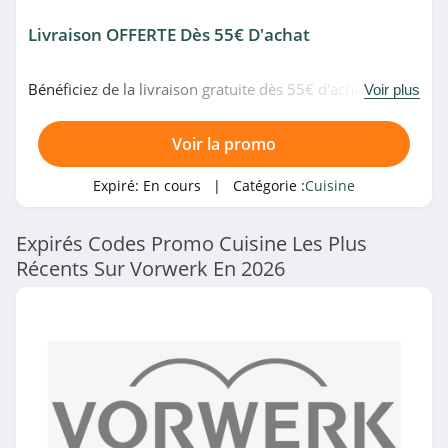
Livraison OFFERTE Dès 55€ D'achat
Bénéficiez de la livraison gratuite dès 55€ d'achat chez
Voir plus
Vorwerk. Shoppez maintenant!
Voir la promo
Expiré:
En cours
| Catégorie :
Cuisine
Expirés Codes Promo Cuisine Les Plus
Récents Sur Vorwerk En 2026