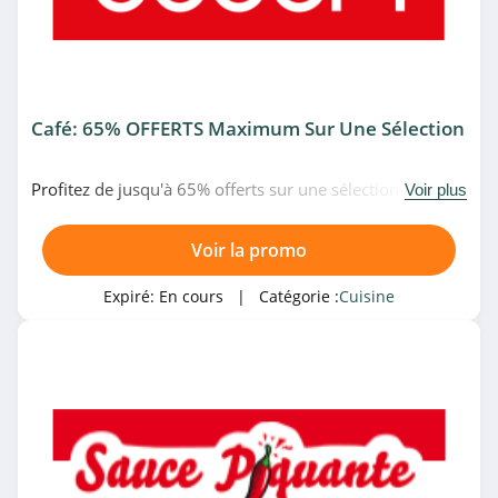
Café: 65% OFFERTS Maximum Sur Une Sélection
Profitez de jusqu'à 65% offerts sur une sélection de
Voir plus
cafetières et accessoires à café chez Bodum. N'attendez
plus!
Voir la promo
Expiré:
En cours
| Catégorie :
Cuisine