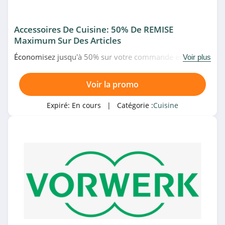
Accessoires De Cuisine: 50% De REMISE
Maximum Sur Des Articles
Économisez jusqu'à 50% sur votre commande en
Voir plus
achetant des accessoires de cuisine Thermomix chez
Vorwerk. Faites-vous plaisir!
Voir la promo
Expiré:
En cours
| Catégorie :
Cuisine