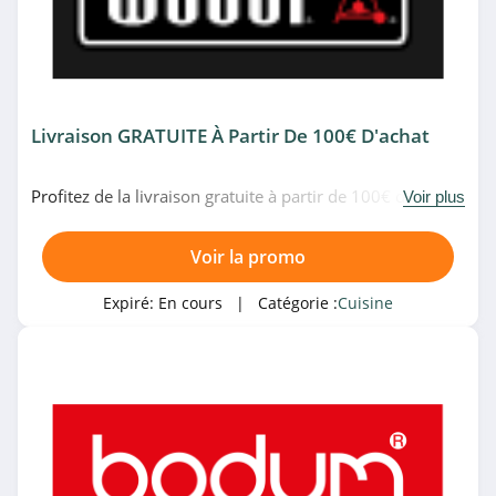
Livraison GRATUITE À Partir De 100€ D'achat
Profitez de la livraison gratuite à partir de 100€ d'achat
Voir plus
chez Weber. Profitez-en!
Voir la promo
Expiré:
En cours
| Catégorie :
Cuisine