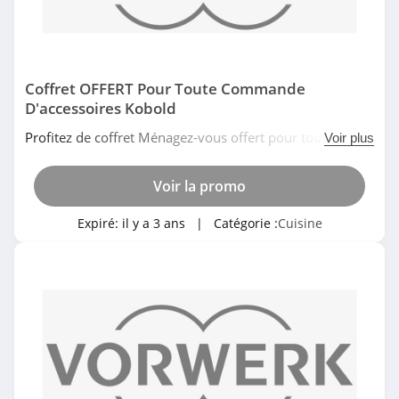
Coffret OFFERT Pour Toute Commande
D'accessoires Kobold
Profitez de coffret Ménagez-vous offert pour toute
Voir plus
commande d'accessoires Kobold chez Vorwerk. Pas de
temps à perdre!
Voir la promo
Expiré:
il y a 3 ans
| Catégorie :
Cuisine