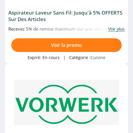
Aspirateur Laveur Sans Fil: Jusqu'à 5% OFFERTS
Sur Des Articles
Recevez 5% de remise maximum sur une sélection
Voir plus
d'aspirateur laveur sans fil Kobold chez Vorwerk. À ne
pas rater!
Voir la promo
Expiré:
En cours
| Catégorie :
Cuisine