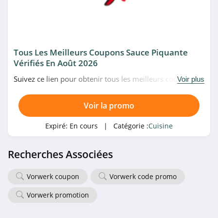
Tous Les Meilleurs Coupons Sauce Piquante
Vérifiés En Août 2026
Suivez ce lien pour obtenir tous les meilleurs codes
Voir plus
promo, bons plans et promotions Sauce Piquante du
moment. Venez très vite!
Voir la promo
Expiré:
En cours
| Catégorie :
Cuisine
Recherches Associées
Vorwerk coupon
Vorwerk code promo
Vorwerk promotion