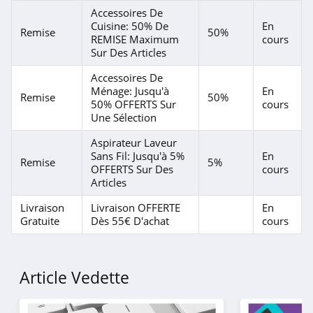
Accessoires De
Cuisine: 50% De
En
Remise
50%
REMISE Maximum
cours
Sur Des Articles
Accessoires De
Ménage: Jusqu'à
En
Remise
50%
50% OFFERTS Sur
cours
Une Sélection
Aspirateur Laveur
Sans Fil: Jusqu'à 5%
En
Remise
5%
OFFERTS Sur Des
cours
Articles
Livraison
Livraison OFFERTE
En
Gratuite
Dès 55€ D'achat
cours
Article Vedette