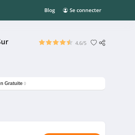
Blog
Se connecter
Sur
4.6/5
on Gratuite
0