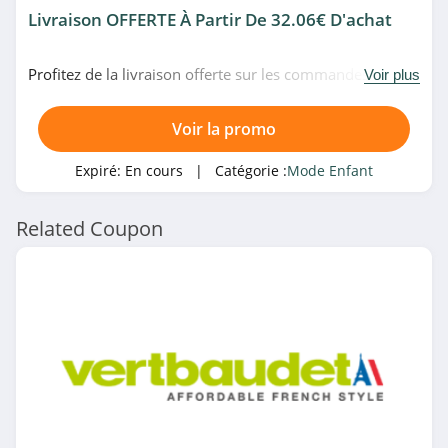
Livraison OFFERTE À Partir De 32.06€ D'achat
Profitez de la livraison offerte sur les commandes de
Voir plus
plus de 32.06€ d'achat chez PatPat. Profitez-en!
Voir la promo
Expiré:
En cours
| Catégorie :
Mode Enfant
Related Coupon