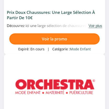
Prix Doux Chaussures: Une Large Sélection À
Partir De 10€
Découvrez ici une large sélection de chaussures à partir
Voir plus
de 10€ uniquement chez Jacadi. Allez-y!
Voir la promo
Expiré:
En cours
| Catégorie :
Mode Enfant