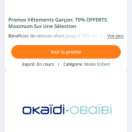
Promos Vêtements Garçon: 70% OFFERTS
Maximum Sur Une Sélection
Bénéficiez de remises allant jusqu'à 70% sur une
Voir plus
sélection de vêtements garçon en promo chez
Vertbaudet. À saisir!
Voir la promo
Expiré:
En cours
| Catégorie :
Mode Enfant