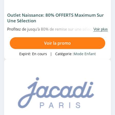
Outlet Naissance: 80% OFFERTS Maximum Sur
Une Sélection
Profitez de jusqu'à 80% de remise sur une sélection
Voir plus
d'outlet pour naissance chez Okaïdi & Obaïbi. Allez vite!
Voir la promo
Expiré:
En cours
| Catégorie :
Mode Enfant