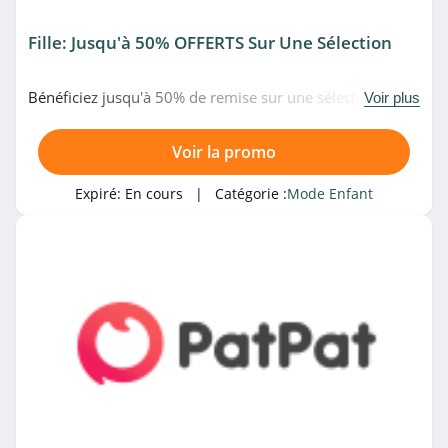
Fille: Jusqu'à 50% OFFERTS Sur Une Sélection
Bénéficiez jusqu'à 50% de remise sur une sélection
Voir plus
d'articles pour fille en soldes chez PatPat. Achetez vite!
Voir la promo
Expiré:
En cours
| Catégorie :
Mode Enfant