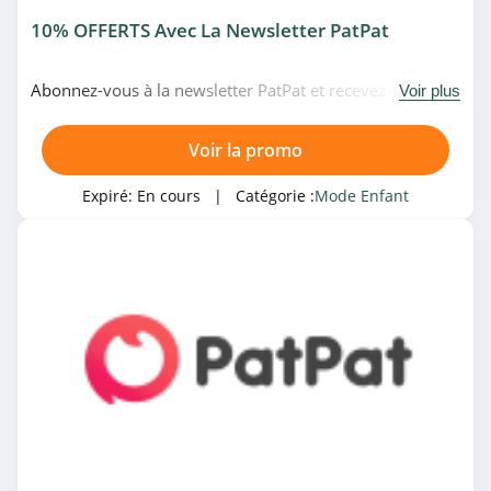
10% OFFERTS Avec La Newsletter PatPat
Abonnez-vous à la newsletter PatPat et recevez 10% de
Voir plus
réduction sur votre commande. Venez vite!
Voir la promo
Expiré:
En cours
| Catégorie :
Mode Enfant