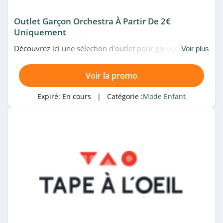
Outlet Garçon Orchestra À Partir De 2€
Uniquement
Découvrez ici une sélection d'outlet pour garçon à partir
Voir plus
de 2€ uniquement chez Orchestra. Pas besoin de code
promo Orchestra pour cette offre. N'attendez plus!
Voir la promo
Expiré:
En cours
| Catégorie :
Mode Enfant