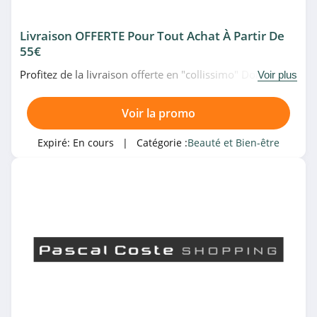
Gouiran
4.7
Livraison OFFERTE Pour Tout Achat À Partir De
55€
Ferme des
Peupliers
Profitez de la livraison offerte en "collissimo" Domicile
Voir plus
4.3
ou point relais dès 55€ d'achat chez Pascal Coste.
Profitez-en!
Melvita
Voir la promo
4.2
Expiré:
En cours
| Catégorie :
Beauté et Bien-être
KIKO Milano
4.7
Notino
4.5
Clarins
4.3