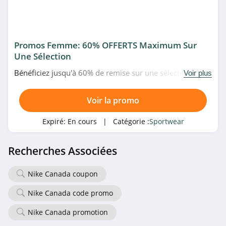
Promos Femme: 60% OFFERTS Maximum Sur
Une Sélection
Bénéficiez jusqu'à 60% de remise sur une sélection
Voir plus
d'articles à fin de série pour femme chez RaidLight.
N'hésitez pas!
Voir la promo
Expiré:
En cours
| Catégorie :
Sportwear
Recherches Associées
Nike Canada coupon
Nike Canada code promo
Nike Canada promotion