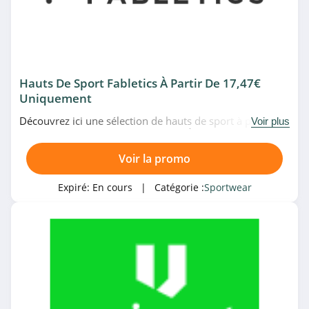
Hauts De Sport Fabletics À Partir De 17,47€
Uniquement
Découvrez ici une sélection de hauts de sport à partir de
Voir plus
17,47€ uniquement chez Fabletics. À ne pas manquer!
Voir la promo
Expiré:
En cours
| Catégorie :
Sportwear