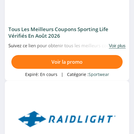
Tous Les Meilleurs Coupons Sporting Life
Vérifiés En Août 2026
Suivez ce lien pour obtenir tous les meilleurs codes
Voir plus
promo, bons plans et promotions Sporting Life du
moment. Venez très vite!
Voir la promo
Expiré:
En cours
| Catégorie :
Sportwear