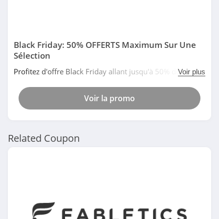
Black Friday: 50% OFFERTS Maximum Sur Une
Sélection
Profitez d'offre Black Friday allant jusqu'à 50% de remise
Voir plus
sur une sélection d'articles chez Nike. Date limitée!
Voir la promo
Related Coupon