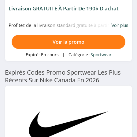
Livraison GRATUITE À Partir De 190$ D'achat
Profitez de la livraison standard gratuite à partir de 190$
Voir plus
d'achat chez Nike. Profitez-en!
Voir la promo
Expiré:
En cours
| Catégorie :
Sportwear
Expirés Codes Promo Sportwear Les Plus
Récents Sur Nike Canada En 2026