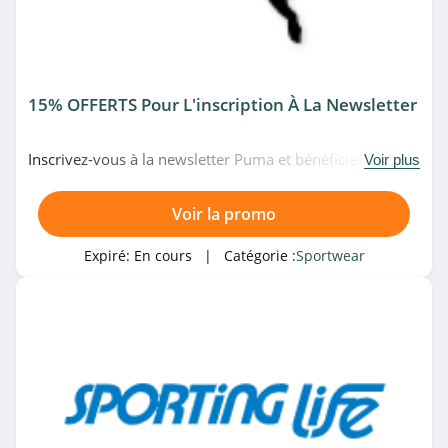
15% OFFERTS Pour L'inscription À La Newsletter
Inscrivez-vous à la newsletter Puma et bénéficiez 15% de
Voir plus
remise sur votre première commande. Venez vite!
Voir la promo
Expiré:
En cours
| Catégorie :
Sportwear