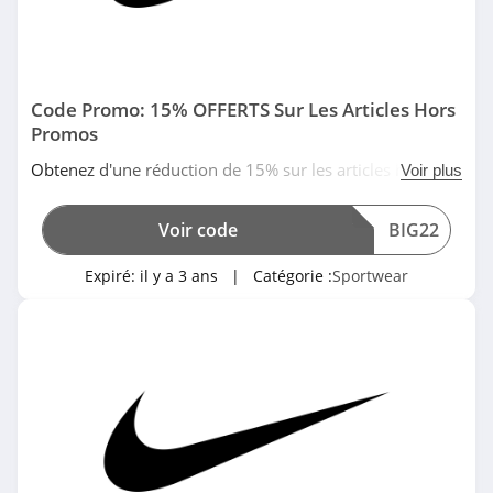
Code Promo: 15% OFFERTS Sur Les Articles Hors
Promos
Obtenez d'une réduction de 15% sur les articles hors
Voir plus
promos en utilisant ce code promo Nike. Date limitée!
Voir code
BIG22
Expiré:
il y a 3 ans
| Catégorie :
Sportwear