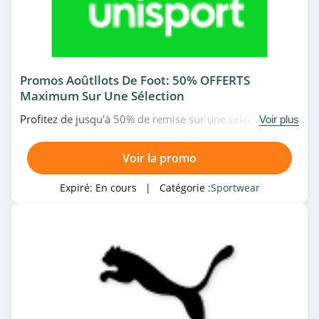
Promos Aoûtllots De Foot: 50% OFFERTS
Maximum Sur Une Sélection
Profitez de jusqu'à 50% de remise sur une sélection de
Voir plus
maillots de foot en promo chez Unisport. Allez vite!
Voir la promo
Expiré:
En cours
| Catégorie :
Sportwear