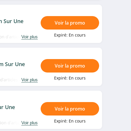
 Sur Une
Voir la promo
Expiré:
En cours
n d'articles outlet
Voir plus
m Sur Une
Voir la promo
Expiré:
En cours
d'articles outlet
Voir plus
ur Une
Voir la promo
Expiré:
En cours
on d'articles
Voir plus