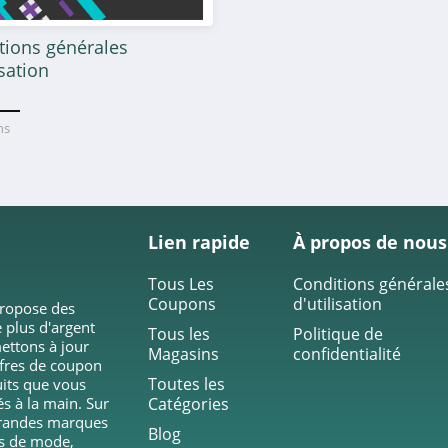
tions générales
isation
ans
Lien rapide
À propos de nous
Tous Les
Conditions générale
Coupons
d'utilisation
propose des
 plus d'argent
Tous les
Politique de
ettons à jour
Magasins
confidentialité
ffres de coupon
Toutes les
duits que vous
és à la main. Sur
Catégories
grandes marques
Blog
ts de mode,