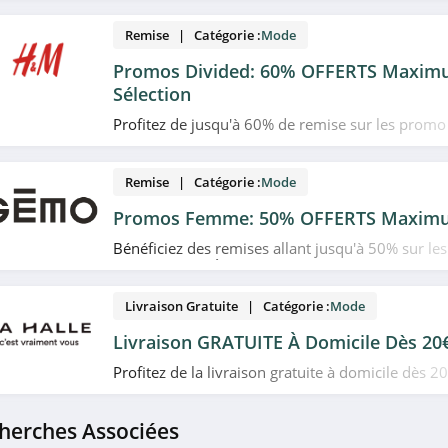
Remise | Catégorie :
Mode
Promos Divided: 60% OFFERTS Maxim
Sélection
Profitez de jusqu'à 60% de remise sur les promo
H&M. Allez-y!
Remise | Catégorie :
Mode
Promos Femme: 50% OFFERTS Maxim
Bénéficiez des remises allant jusqu'à 50% sur l
femme chez GÉMO.
Livraison Gratuite | Catégorie :
Mode
Livraison GRATUITE À Domicile Dès 20
Profitez de la livraison gratuite à domicile dès 2
Halle. Profitez-en!
herches Associées