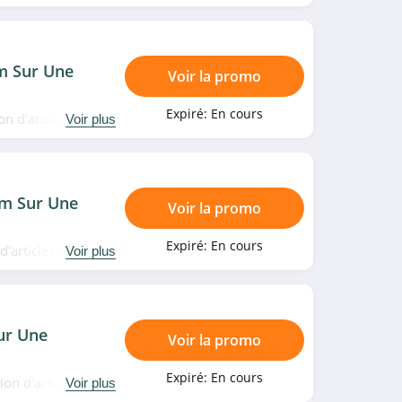
s vite!
m Sur Une
Voir la promo
Expiré:
En cours
on d'articles pour
Voir plus
m Sur Une
Voir la promo
Expiré:
En cours
d'articles pour
Voir plus
ur Une
Voir la promo
Expiré:
En cours
on d'articles pour
Voir plus