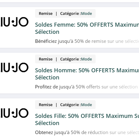
plans et promotions Liu Jo du moment. Venez trè
Remise | Catégorie :
Mode
Soldes Femme: 50% OFFERTS Maximu
Sélection
Bénéficiez jusqu'à 50% de remise sur une sélecti
femme en soldes chez Liu Jo. Date limitée!
Remise | Catégorie :
Mode
Soldes Homme: 50% OFFERTS Maximu
Sélection
Profitez de jusqu'à 50% offerts sur une sélection 
homme en soldes chez Liu Jo. Date limitée!
Remise | Catégorie :
Mode
Soldes Fille: 50% OFFERTS Maximum S
Sélection
Obtenez jusqu'à 50% de réduction sur une sélecti
fille en soldes chez Liu Jo. Date limitée!