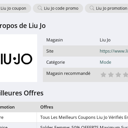
Liu Jo coupon
Liu Jo code promo
Liu Jo promotion
ropos de Liu Jo
Magasin
Liu Jo
Site
https://www.l
Catégorie
Mode
1 éto
2 é
3
Magasin recommandé
lleures Offres
omotion
Offres
re
Tous Les Meilleurs Coupons Liu Jo Vérifiés 
mise
Soldes Femme: 50% OFFERTS Maximum Sur 