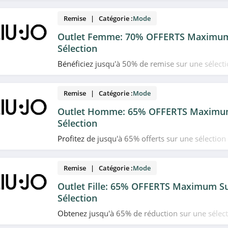
Remise | Catégorie :
Mode
Outlet Femme: 70% OFFERTS Maximum
Sélection
Bénéficiez jusqu'à 50% de remise sur une sélectio
pour femme chez Liu Jo. Date limitée!
Remise | Catégorie :
Mode
Outlet Homme: 65% OFFERTS Maximu
Sélection
Profitez de jusqu'à 65% offerts sur une sélection 
pour homme chez Liu Jo. Date limitée!
Remise | Catégorie :
Mode
Outlet Fille: 65% OFFERTS Maximum S
Sélection
Obtenez jusqu'à 65% de réduction sur une sélecti
outlet pour fille chez Liu Jo. Date limitée!