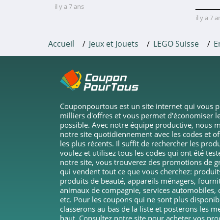
il y a 7 ans
il y a 7 
Accueil
Jeux et Jouets
LEGO Suisse
E
Couponpourtous est un site internet qui vous 
milliers d'offres et vous permet d'économiser le
possible. Avec notre équipe productive, nous m
notre site quotidiennement avec les codes et o
les plus récents. Il suffit de rechercher les pro
voulez et utilisez tous les codes qui ont été test
notre site, vous trouverez des promotions de 
qui vendent tout ce que vous cherchez: produi
produits de beauté, appareils ménagers, fourni
animaux de compagnie, services automobiles, o
etc. Pour les coupons qui ne sont plus disponib
classerons au bas de la liste et posterons les m
haut. Consultez notre site pour acheter vos pro