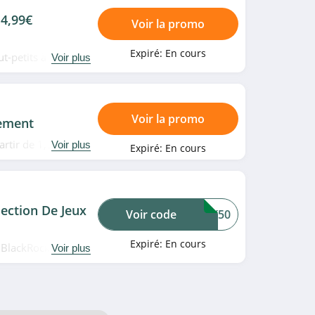
 4,99€
Voir la promo
Expiré:
En cours
t-petits à partir
Voir plus
!
Voir la promo
uement
artir de 1,99€
Voir plus
Expiré:
En cours
ection De Jeux
Voir code
ACK50
Expiré:
En cours
ux BlackRock Games
Voir plus