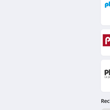
4.1
LEGO Suisse
4.7
France Trampoline
4.1
Schleich
4.1
Gamivo
4.9
Rue Des Maquettes
4.7
Rec