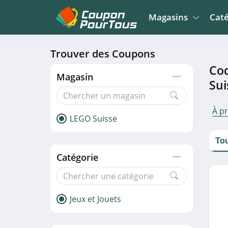
Magasins
Caté
Trouver des Coupons
Racetools
High-Tech et
Rendez Vous Déco
Maison Et 
Electroménager
Cod
Booking.Com
VidaXL
Magasin
Mode
Meubles et
Sui
Bax Music
Piscines Du Monde
Internet Et Mobiles
Cadeaux
Hostinger
Miléade
À p
Cigarette Électronique
Décoratio
LEGO Suisse
Aosom
DPAM
Puériculture
Pièces Aut
To
Catégorie
Jeux et Jouets