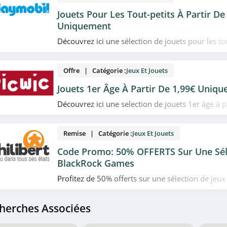
Jouets Pour Les Tout-petits À Partir De
Uniquement
Découvrez ici une sélection de jouets pour les tou
de 4,99€ uniquement chez Playmobil. Venez vite
Offre | Catégorie :
Jeux Et Jouets
Jouets 1er Âge À Partir De 1,99€ Uniq
Découvrez ici une selection de jouets 1er âge à p
uniquement chez Picwic. Venez vite!
Remise | Catégorie :
Jeux Et Jouets
Code Promo: 50% OFFERTS Sur Une Sél
BlackRock Games
Profitez de 50% offerts sur une sélection de je
en utilisant ce code promo Philibert. Venez vite!
herches Associées