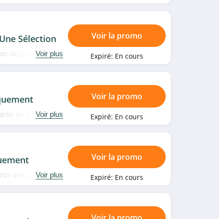
s vite!
Voir la promo
Une Sélection
on de jeux en
Voir plus
Expiré:
En cours
Voir la promo
iquement
artir de 6,90 CHF
Voir plus
Expiré:
En cours
Voir la promo
quement
rtir de 6,90 CHF
Voir plus
Expiré:
En cours
Voir la promo