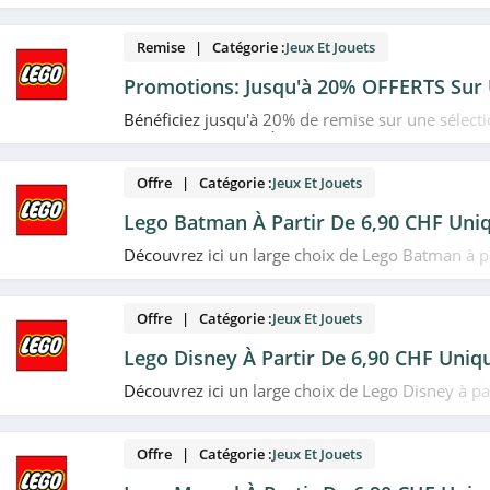
plans et promotions LEGO du moment. Venez trè
Remise | Catégorie :
Jeux Et Jouets
Promotions: Jusqu'à 20% OFFERTS Sur 
Bénéficiez jusqu'à 20% de remise sur une sélecti
promo chez LEGO. À ne pas rater!
Offre | Catégorie :
Jeux Et Jouets
Lego Batman À Partir De 6,90 CHF Un
Découvrez ici un large choix de Lego Batman à p
seulement chez LEGO. Achetez vite!
Offre | Catégorie :
Jeux Et Jouets
Lego Disney À Partir De 6,90 CHF Uni
Découvrez ici un large choix de Lego Disney à pa
seulement chez LEGO. Allez-y!
Offre | Catégorie :
Jeux Et Jouets