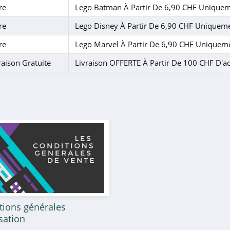
re
Lego Batman À Partir De 6,90 CHF Unique
re
Lego Disney À Partir De 6,90 CHF Uniquem
re
Lego Marvel À Partir De 6,90 CHF Uniquem
raison Gratuite
Livraison OFFERTE À Partir De 100 CHF D'a
tions générales
isation