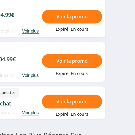
34.99€
Voir la promo
Expiré:
En cours
 soleil pour femme
Voir plus
tendez plus!
34.99€
Voir la promo
Expiré:
En cours
 partir de 34.99€
Voir plus
 Lunettes
Voir la promo
chat
s commandes sans
Voir plus
Expiré:
En cours