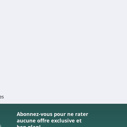
es
Abonnez-vous pour ne rater
aucune offre exclusive et
s
bon plan!