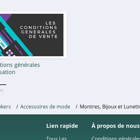
tions générales
isation
ans
kers
Accessoires de mode
Montres, Bijoux et Lunett
Lien rapide
À propos de nous
Tous Les
Conditions générale