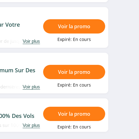
ez très vite!
r Votre
Voir la promo
Expiré:
En cours
ter de jusqu'à 40%
Voir plus
imum Sur Des
Voir la promo
Expiré:
En cours
s dernières minutes
Voir plus
Voir la promo
00% Des Vols
s sur 100% des
Voir plus
Expiré:
En cours