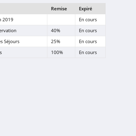
Remise
Expiré
En 2019
En cours
ervation
40%
En cours
s Séjours
25%
En cours
s
100%
En cours