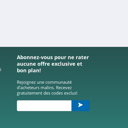
Abonnez-vous pour ne rater
aucune offre exclusive et
s
bon plan!
Rejoignez une communauté
d'acheteurs malins. Recevez
gratuitement des codes exclus!