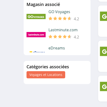
Magasin associé
GO Voyages
4.2
Lastminute.com
4.2
eDreams
4.1
Catégories associées
Vueling
4.0
Voyages et Locations
Weekendesk
4.9
Pierre et Vacances