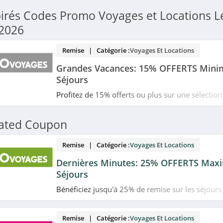
irés Codes Promo Voyages et Locations L
2026
Remise | Catégorie :
Voyages Et Locations
Grandes Vacances: 15% OFFERTS Mini
Séjours
Profitez de 15% offerts ou plus sur une sélection
juin au 31 août avec l'offre Grandes Vacances c
Date limitée!
lated Coupon
Remise | Catégorie :
Voyages Et Locations
Dernières Minutes: 25% OFFERTS Max
Séjours
Bénéficiez jusqu'à 25% de remise sur les séjour
chez GO Voyages. Profitez-en!
Remise | Catégorie :
Voyages Et Locations