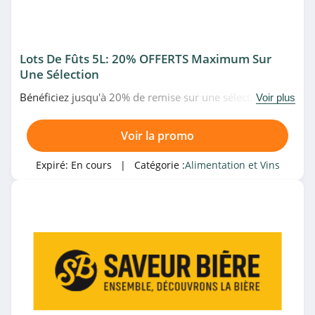
Lots De Fûts 5L: 20% OFFERTS Maximum Sur
Une Sélection
Bénéficiez jusqu'à 20% de remise sur une sélection de
Voir plus
lots de fûts 5L chez La Bière Pression. Venez vite!
Voir la promo
Expiré:
En cours
| Catégorie :
Alimentation et Vins