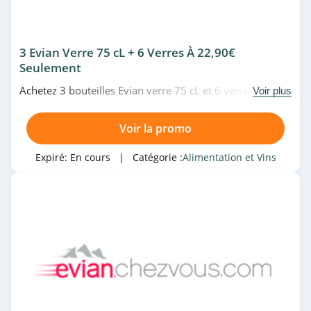
3 Evian Verre 75 cL + 6 Verres À 22,90€
Seulement
Achetez 3 bouteilles Evian verre 75 cL et 6 verres pour
Voir plus
22,90€ seulement chez Evian Chez Vous. Date limitée!
Voir la promo
Expiré:
En cours
| Catégorie :
Alimentation et Vins