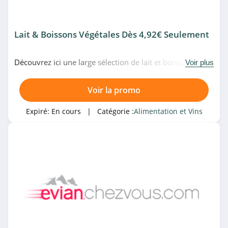
Lait & Boissons Végétales Dès 4,92€ Seulement
Découvrez ici une large sélection de lait et boissons
Voir plus
végétales à partir de 4,92€ seulement chez Evian Chez
Vous. Allez-y!
Voir la promo
Expiré:
En cours
| Catégorie :
Alimentation et Vins