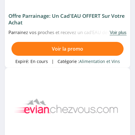
Offre Parrainage: Un Cad'EAU OFFERT Sur Votre
Achat
Parrainez vos proches et recevez un cad'EAU dès que
Voir plus
votre filleul passe sa 1ère commande chez Evian Chez
Vous. Venez vite!
Voir la promo
Expiré:
En cours
| Catégorie :
Alimentation et Vins