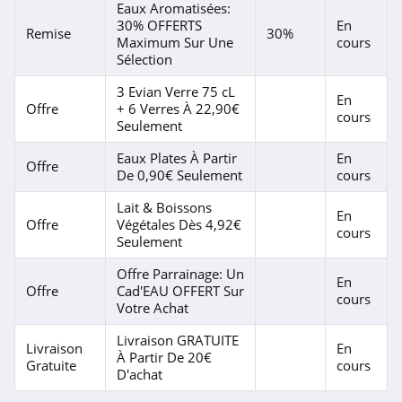
Eaux Aromatisées:
30% OFFERTS
En
Remise
30%
Maximum Sur Une
cours
Sélection
3 Evian Verre 75 cL
En
Offre
+ 6 Verres À 22,90€
cours
Seulement
Eaux Plates À Partir
En
Offre
De 0,90€ Seulement
cours
Lait & Boissons
En
Offre
Végétales Dès 4,92€
cours
Seulement
Offre Parrainage: Un
En
Offre
Cad'EAU OFFERT Sur
cours
Votre Achat
Livraison GRATUITE
Livraison
En
À Partir De 20€
Gratuite
cours
D'achat