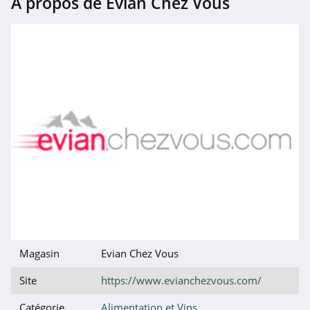
À propos de Evian Chez Vous
Magasin
Evian Chez Vous
Site
https://www.evianchezvous.com/
Catégorie
Alimentation et Vins