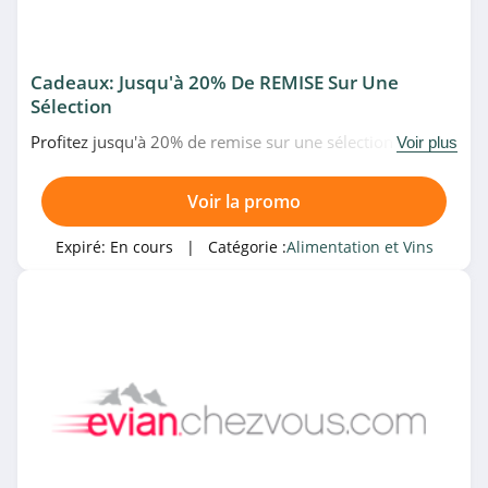
Cadeaux: Jusqu'à 20% De REMISE Sur Une
Sélection
Profitez jusqu'à 20% de remise sur une sélection de
Voir plus
cadeaux sur la boutique en ligne Saveur Bière. Allez-y!
Voir la promo
Expiré:
En cours
| Catégorie :
Alimentation et Vins