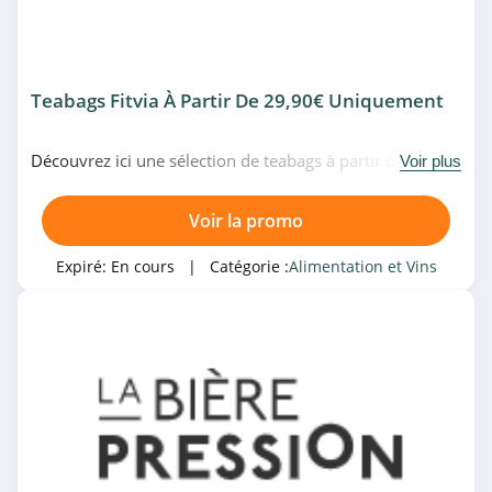
Teabags Fitvia À Partir De 29,90€ Uniquement
Découvrez ici une sélection de teabags à partir de
Voir plus
29,90€ uniquement chez Fitvia. N'attendez plus!
Voir la promo
Expiré:
En cours
| Catégorie :
Alimentation et Vins