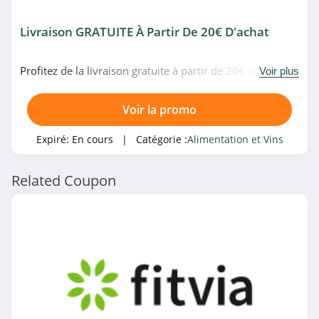
Livraison GRATUITE À Partir De 20€ D'achat
Profitez de la livraison gratuite à partir de 20€ d'achat
Voir plus
chez Evian Chez Vous. Profitez-en!
Voir la promo
Expiré:
En cours
| Catégorie :
Alimentation et Vins
Related Coupon