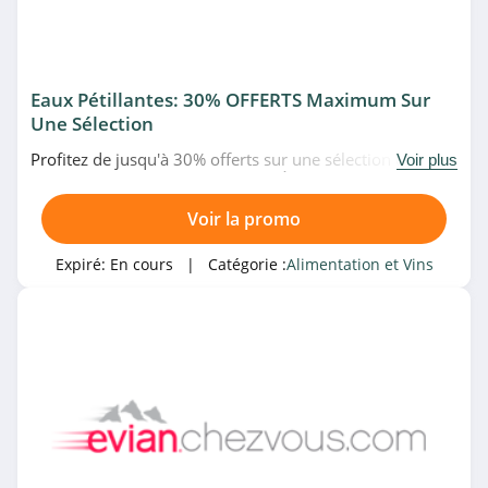
Eaux Pétillantes: 30% OFFERTS Maximum Sur
Une Sélection
Profitez de jusqu'à 30% offerts sur une sélection d'eaux
Voir plus
pétillantes chez Evian Chez Vous. À ne pas rater!
Voir la promo
Expiré:
En cours
| Catégorie :
Alimentation et Vins