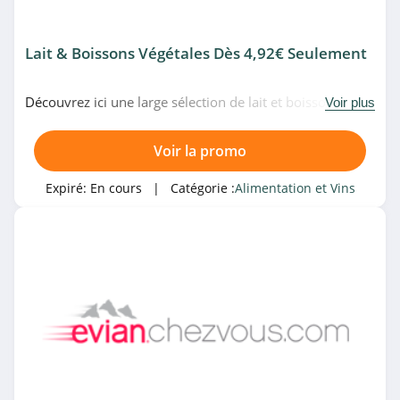
Lait & Boissons Végétales Dès 4,92€ Seulement
Découvrez ici une large sélection de lait et boissons
Voir plus
végétales à partir de 4,92€ seulement chez Evian Chez
Vous. Allez-y!
Voir la promo
Expiré:
En cours
| Catégorie :
Alimentation et Vins