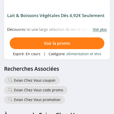
Lait & Boissons Végétales Dès 4,92€ Seulement
Découvrez ici une large sélection de lait et boissons
Voir plus
végétales à partir de 4,92€ seulement chez Evian Chez
Vous. Allez-y!
Voir la promo
Expiré:
En cours
| Catégorie :
Alimentation et Vins
Recherches Associées
Evian Chez Vous coupon
Evian Chez Vous code promo
Evian Chez Vous promotion