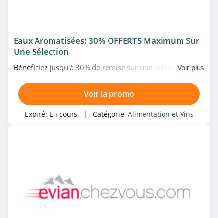
Eaux Aromatisées: 30% OFFERTS Maximum Sur
Une Sélection
Bénéficiez jusqu'à 30% de remise sur une sélection
Voir plus
d'eaux aromatisées chez Evian Chez Vous. N'attendez
plus!
Voir la promo
Expiré:
En cours
| Catégorie :
Alimentation et Vins