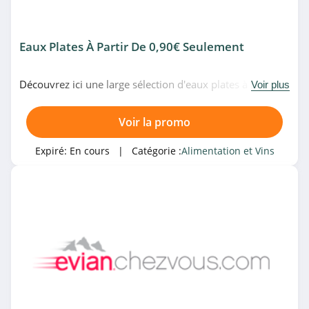
Eaux Plates À Partir De 0,90€ Seulement
Découvrez ici une large sélection d'eaux plates à partir
Voir plus
de 0,90€ seulement chez Evian Chez Vous. N'hésitez pas!
Voir la promo
Expiré:
En cours
| Catégorie :
Alimentation et Vins