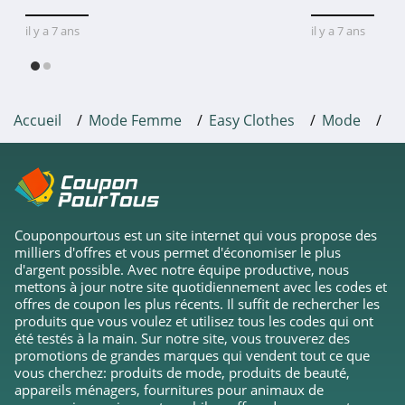
il y a 7 ans
il y a 7 ans
Accueil
Mode Femme
Easy Clothes
Mode
M
Couponpourtous est un site internet qui vous propose des
milliers d'offres et vous permet d'économiser le plus
d'argent possible. Avec notre équipe productive, nous
mettons à jour notre site quotidiennement avec les codes et
offres de coupon les plus récents. Il suffit de rechercher les
produits que vous voulez et utilisez tous les codes qui ont
été testés à la main. Sur notre site, vous trouverez des
promotions de grandes marques qui vendent tout ce que
vous cherchez: produits de mode, produits de beauté,
appareils ménagers, fournitures pour animaux de