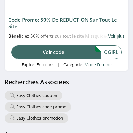
Horizons Lointains
Code Promo: 50% De REDUCTION Sur Tout Le
4.2
Site
Promod
Bénéficiez 50% offerts sur tout le site Missguided (sauf
Voir plus
sur les soldes, playboy, marques et produits de beauté)
4.0
en utilisant ce code promo. À saisir!
Voir code
OGIRL
FARM Rio
Expiré:
En cours
| Catégorie :
Mode Femme
4.8
Halara
Recherches Associées
4.1
Easy Clothes coupon
Claudie Pierlot
Easy Clothes code promo
4.5
Easy Clothes promotion