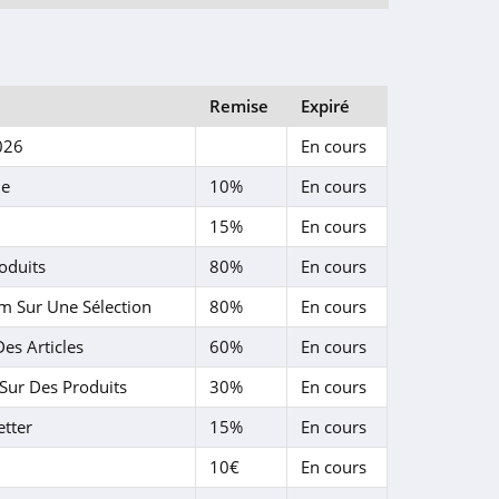
Remise
Expiré
026
En cours
de
10%
En cours
15%
En cours
oduits
80%
En cours
 Sur Une Sélection
80%
En cours
es Articles
60%
En cours
Sur Des Produits
30%
En cours
etter
15%
En cours
10€
En cours